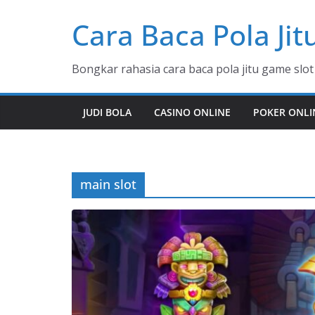
Skip
Cara Baca Pola Ji
to
content
Bongkar rahasia cara baca pola jitu game slot 
JUDI BOLA
CASINO ONLINE
POKER ONLI
main slot